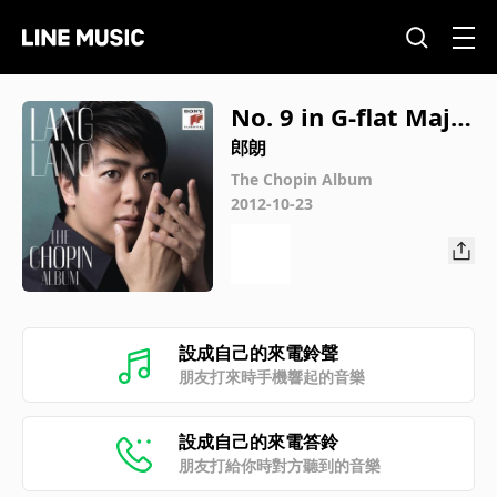
No. 9 in G-flat Majo
r
郎朗
The Chopin Album
2012-10-23
設成自己的來電鈴聲
朋友打來時手機響起的音樂
設成自己的來電答鈴
朋友打給你時對方聽到的音樂