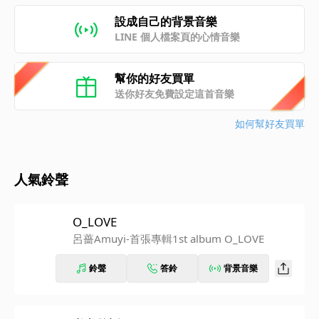
設成自己的背景音樂
LINE 個人檔案頁的心情音樂
幫你的好友買單
送你好友免費設定這首音樂
如何幫好友買單
人氣鈴聲
O_LOVE
呂薔Amuyi-首張專輯1st album O_LOVE
鈴聲
答鈴
背景音樂