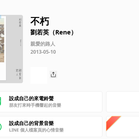
不朽
劉若英（Rene）
親愛的路人
2013-05-10
設成自己的來電鈴聲
朋友打來時手機響起的音樂
設成自己的背景音樂
LINE 個人檔案頁的心情音樂