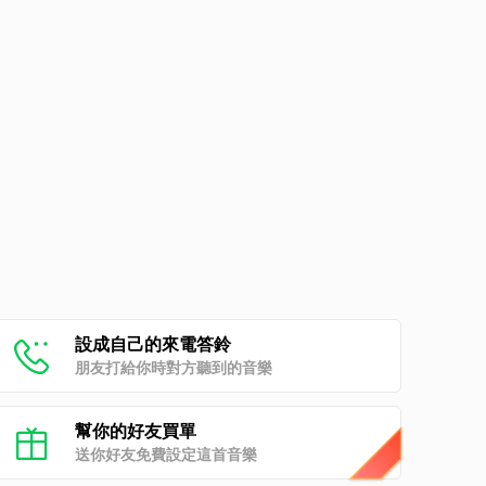
設成自己的來電答鈴
朋友打給你時對方聽到的音樂
幫你的好友買單
送你好友免費設定這首音樂