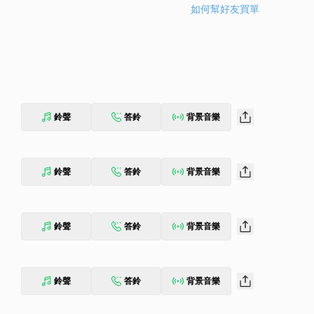
如何幫好友買單
鈴聲
答鈴
背景音樂
鈴聲
答鈴
背景音樂
鈴聲
答鈴
背景音樂
鈴聲
答鈴
背景音樂