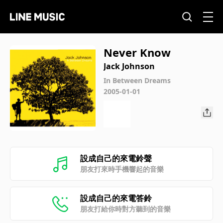
Never Know
Jack Johnson
In Between Dreams
2005-01-01
設成自己的來電鈴聲
朋友打來時手機響起的音樂
設成自己的來電答鈴
朋友打給你時對方聽到的音樂