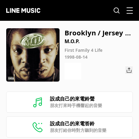
Brooklyn / Jersey G
et Wild
M.O.P.
First Family 4 Life
1998-08-14
設成自己的來電鈴聲
朋友打來時手機響起的音樂
設成自己的來電答鈴
朋友打給你時對方聽到的音樂