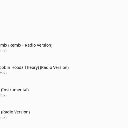
mix (Remix - Radio Version)
mix)
obbin Hoodz Theory) (Radio Version)
mix)
 (Instrumental)
mix)
 (Radio Version)
mix)