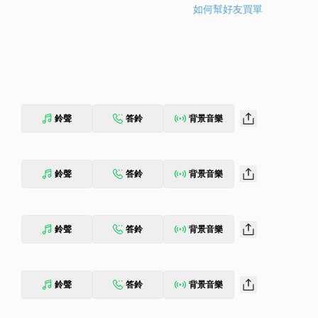
如何幫好友買單
鈴聲
答鈴
背景音樂
鈴聲
答鈴
背景音樂
鈴聲
答鈴
背景音樂
鈴聲
答鈴
背景音樂