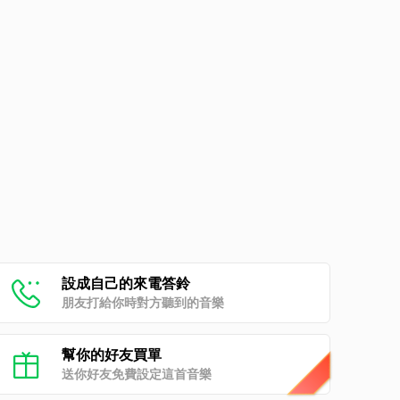
設成自己的來電答鈴
朋友打給你時對方聽到的音樂
幫你的好友買單
送你好友免費設定這首音樂