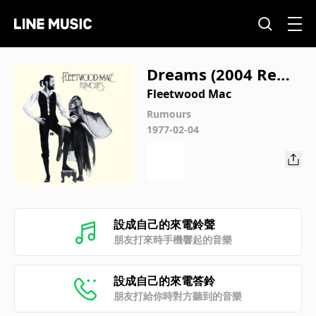
Dreams (2004 Rema
ster)
Fleetwood Mac
Rumours
1977-02-04
設成自己的來電鈴聲
朋友打來時手機響起的音樂
設成自己的來電答鈴
朋友打給你時對方聽到的音樂