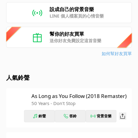
設成自己的背景音樂
LINE 個人檔案頁的心情音樂
幫你的好友買單
送你好友免費設定這首音樂
如何幫好友買單
人氣鈴聲
As Long as You Follow (2018 Remaster)
50 Years - Don't Stop
鈴聲
答鈴
背景音樂