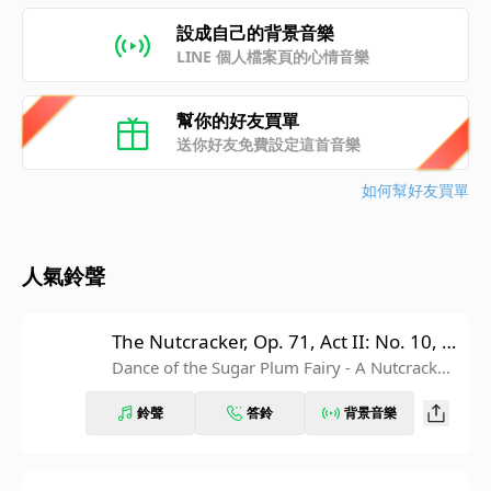
設成自己的背景音樂
LINE 個人檔案頁的心情音樂
幫你的好友買單
送你好友免費設定這首音樂
如何幫好友買單
人氣鈴聲
The Nutcracker, Op. 71, Act II: No. 10, T
he Enchanted Palace of Confiturembou
Dance of the Sugar Plum Fairy - A Nutcracker
Christmas
rg, the Kingdom of Sweets
鈴聲
答鈴
背景音樂