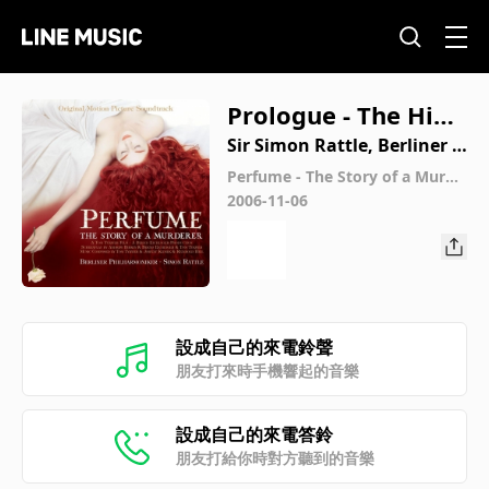
Prologue - The High
est Point
Sir Simon Rattle, Berliner P
hilharmoniker
Perfume - The Story of a Murde
rer (Original Motion Picture So
2006-11-06
undtrack)
設成自己的來電鈴聲
朋友打來時手機響起的音樂
設成自己的來電答鈴
朋友打給你時對方聽到的音樂