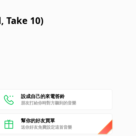
, Take 10)
設成自己的來電答鈴
朋友打給你時對方聽到的音樂
幫你的好友買單
送你好友免費設定這首音樂