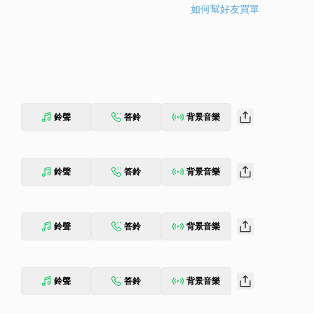
如何幫好友買單
鈴聲
答鈴
背景音樂
鈴聲
答鈴
背景音樂
鈴聲
答鈴
背景音樂
鈴聲
答鈴
背景音樂