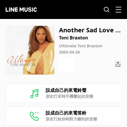
Another Sad Love S
ong (Radio Edit)
Toni Braxton
Ultimate Toni Braxton
2003-04-26
設成自己的來電鈴聲
朋友打來時手機響起的音樂
設成自己的來電答鈴
朋友打給你時對方聽到的音樂