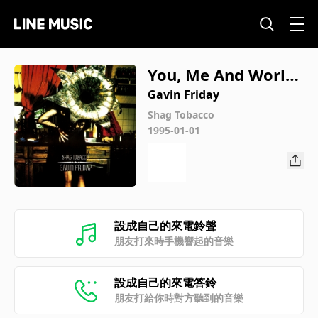
You, Me And World
War Three
Gavin Friday
Shag Tobacco
1995-01-01
設成自己的來電鈴聲
朋友打來時手機響起的音樂
設成自己的來電答鈴
朋友打給你時對方聽到的音樂