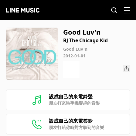
Good Luv'n
BJ The Chicago Kid
Good Luv'n
2012-01-01
設成自己的來電鈴聲
朋友打來時手機響起的音樂
設成自己的來電答鈴
朋友打給你時對方聽到的音樂