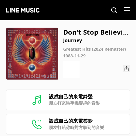
Don't Stop Believin'
(2024 Remaster)
Journey
Greatest Hits (2024 Remaster)
1988-11-29
設成自己的來電鈴聲
朋友打來時手機響起的音樂
設成自己的來電答鈴
朋友打給你時對方聽到的音樂