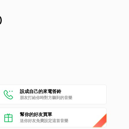
)
設成自己的來電答鈴
朋友打給你時對方聽到的音樂
幫你的好友買單
送你好友免費設定這首音樂