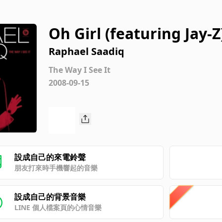
Oh Girl (featuring Jay-Z
Raphael Saadiq
The Way I See It
2008-09-15
設成自己的來電鈴聲
朋友打來時手機響起的音樂
設成自己的背景音樂
LINE 個人檔案頁的心情音樂