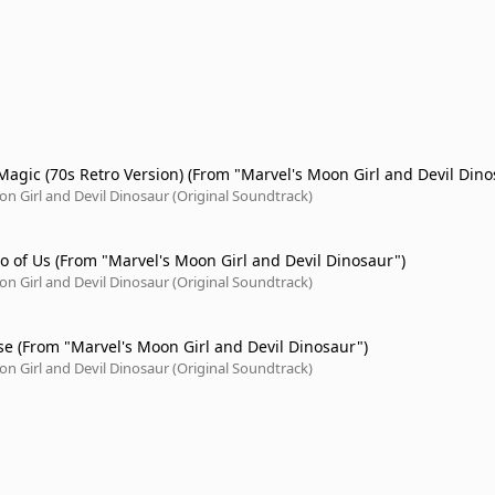
Magic (70s Retro Version) (From "Marvel's Moon Girl and Devil Din
n Girl and Devil Dinosaur (Original Soundtrack)
wo of Us (From "Marvel's Moon Girl and Devil Dinosaur")
n Girl and Devil Dinosaur (Original Soundtrack)
se (From "Marvel's Moon Girl and Devil Dinosaur")
n Girl and Devil Dinosaur (Original Soundtrack)