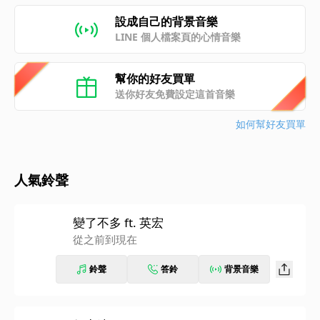
設成自己的背景音樂
LINE 個人檔案頁的心情音樂
幫你的好友買單
送你好友免費設定這首音樂
如何幫好友買單
人氣鈴聲
變了不多 ft. 英宏
從之前到現在
鈴聲
答鈴
背景音樂