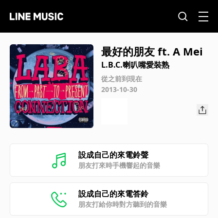
最好的朋友 ft. A Mei
L.B.C.喇叭嘴愛裝熟
從之前到現在
2013-10-30
設成自己的來電鈴聲
朋友打來時手機響起的音樂
設成自己的來電答鈴
朋友打給你時對方聽到的音樂