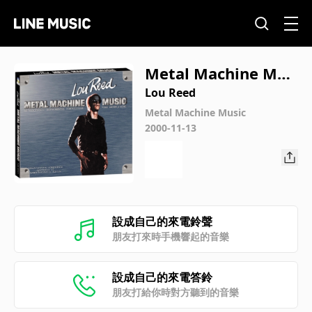
Metal Machine Mus
ic, Part I
Lou Reed
Metal Machine Music
2000-11-13
設成自己的來電鈴聲
朋友打來時手機響起的音樂
設成自己的來電答鈴
朋友打給你時對方聽到的音樂