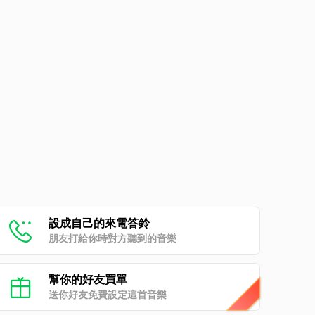
設成自己的來電答鈴
朋友打給你時對方聽到的音樂
幫你的好友買單
送你好友免費設定這首音樂