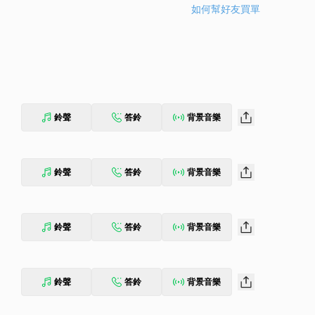
如何幫好友買單
鈴聲
答鈴
背景音樂
鈴聲
答鈴
背景音樂
鈴聲
答鈴
背景音樂
鈴聲
答鈴
背景音樂