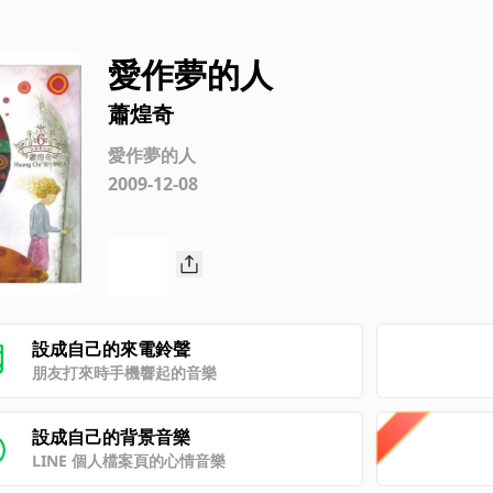
愛作夢的人
蕭煌奇
愛作夢的人
2009-12-08
設成自己的來電鈴聲
朋友打來時手機響起的音樂
設成自己的背景音樂
LINE 個人檔案頁的心情音樂