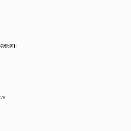
男聲:阿杜
VE