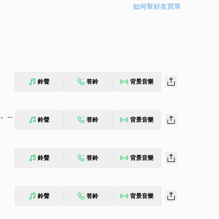
如何幫好友買單
鈴聲
答鈴
背景音樂
你。》
鈴聲
答鈴
背景音樂
鈴聲
答鈴
背景音樂
鈴聲
答鈴
背景音樂