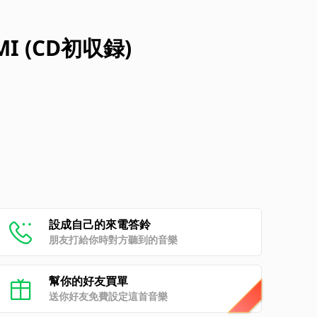
I (CD初収録)
設成自己的來電答鈴
朋友打給你時對方聽到的音樂
幫你的好友買單
送你好友免費設定這首音樂