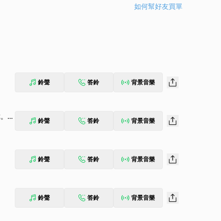
如何幫好友買單
鈴聲
答鈴
背景音樂
你。》
鈴聲
答鈴
背景音樂
鈴聲
答鈴
背景音樂
鈴聲
答鈴
背景音樂