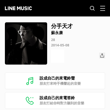
分手天才
蘇永康
28
2014-05-08
設成自己的來電鈴聲
朋友打來時手機響起的音樂
設成自己的來電答鈴
朋友打給你時對方聽到的音樂