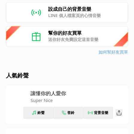
設成自己的背景音樂
LINE 個人檔案頁的心情音樂
幫你的好友買單
送你好友免費設定這首音樂
如何幫好友買單
人氣鈴聲
讓懂你的人愛你
Super Nice
鈴聲
答鈴
背景音樂