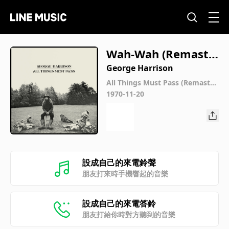
Wah-Wah (Remaste
red 2014)
George Harrison
All Things Must Pass (Remaster
ed 2014)
1970-11-20
設成自己的來電鈴聲
朋友打來時手機響起的音樂
設成自己的來電答鈴
朋友打給你時對方聽到的音樂