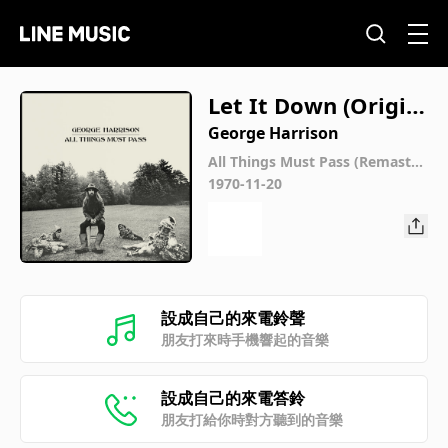
Let It Down (Origin
al Guitar And Vocal
George Harrison
/ Remastered 2014)
All Things Must Pass (Remaster
ed 2014)
1970-11-20
設成自己的來電鈴聲
朋友打來時手機響起的音樂
設成自己的來電答鈴
朋友打給你時對方聽到的音樂