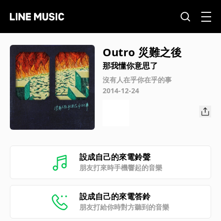
Outro 災難之後
那我懂你意思了
沒有人在乎你在乎的事
2014-12-24
設成自己的來電鈴聲
朋友打來時手機響起的音樂
設成自己的來電答鈴
朋友打給你時對方聽到的音樂