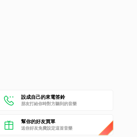
設成自己的來電答鈴
朋友打給你時對方聽到的音樂
幫你的好友買單
送你好友免費設定這首音樂