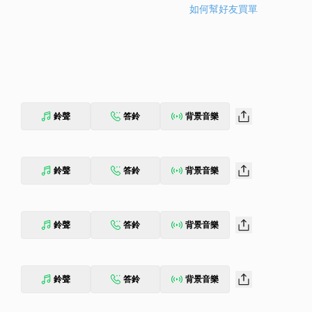
如何幫好友買單
鈴聲
答鈴
背景音樂
鈴聲
答鈴
背景音樂
鈴聲
答鈴
背景音樂
鈴聲
答鈴
背景音樂