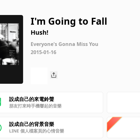
I'm Going to Fall
Hush!
Everyone's Gonna Miss You
2015-01-16
設成自己的來電鈴聲
朋友打來時手機響起的音樂
設成自己的背景音樂
LINE 個人檔案頁的心情音樂