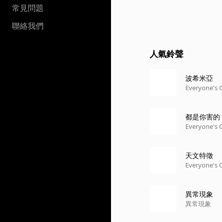
常見問題
聯絡我們
人氣鈴聲
波希米亞
Everyone's 
都是你害的
Everyone's 
天文特徵
Everyone's 
異常現象
異常現象