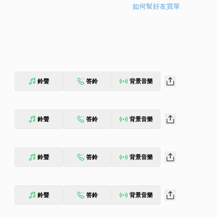
如何幫好友買單
鈴聲
答鈴
背景音樂
鈴聲
答鈴
背景音樂
鈴聲
答鈴
背景音樂
鈴聲
答鈴
背景音樂