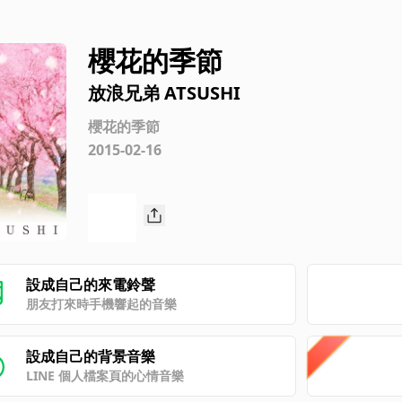
櫻花的季節
放浪兄弟 ATSUSHI
櫻花的季節
2015-02-16
設成自己的來電鈴聲
朋友打來時手機響起的音樂
設成自己的背景音樂
LINE 個人檔案頁的心情音樂