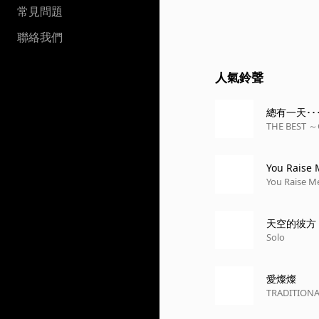
常見問題
聯絡我們
人氣鈴聲
總有一天･･
THE BEST ～
You Raise
You Raise M
天空的彼方
Solo
愛燦燦
TRADITIONA