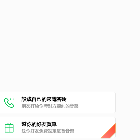
設成自己的來電答鈴
朋友打給你時對方聽到的音樂
幫你的好友買單
送你好友免費設定這首音樂