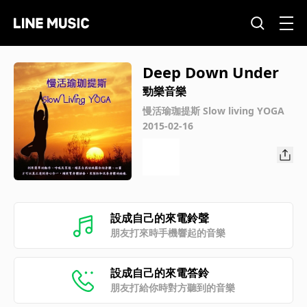
Deep Down Under
勁樂音樂
慢活瑜珈提斯 Slow living YOGA
2015-02-16
設成自己的來電鈴聲
朋友打來時手機響起的音樂
設成自己的來電答鈴
朋友打給你時對方聽到的音樂