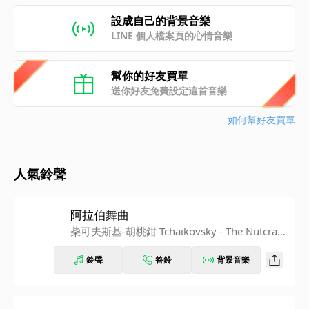
設成自己的背景音樂
LINE 個人檔案頁的心情音樂
幫你的好友買單
送你好友免費設定這首音樂
如何幫好友買單
人氣鈴聲
阿拉伯舞曲
柴可夫斯基-胡桃鉗 Tchaikovsky - The Nutcrack
er
鈴聲
答鈴
背景音樂