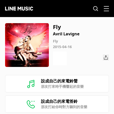
Fly
Avril Lavigne
Fly
2015-04-16
設成自己的來電鈴聲
朋友打來時手機響起的音樂
設成自己的來電答鈴
朋友打給你時對方聽到的音樂