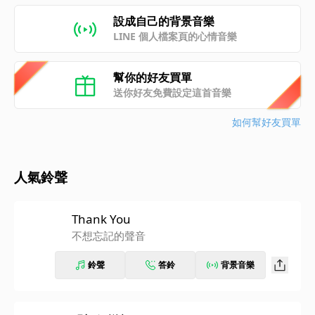
設成自己的背景音樂
LINE 個人檔案頁的心情音樂
幫你的好友買單
送你好友免費設定這首音樂
如何幫好友買單
人氣鈴聲
Thank You
不想忘記的聲音
鈴聲
答鈴
背景音樂