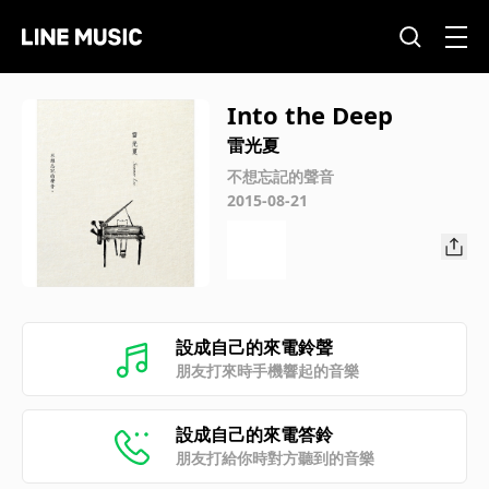
Into the Deep
雷光夏
不想忘記的聲音
2015-08-21
設成自己的來電鈴聲
朋友打來時手機響起的音樂
設成自己的來電答鈴
朋友打給你時對方聽到的音樂