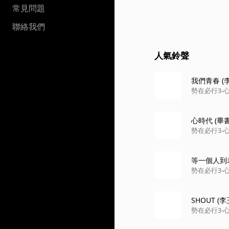
常見問題
聯絡我們
人氣鈴聲
我們青春 
心時代 (
等一個人到
SHOUT 