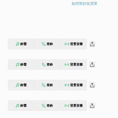
如何幫好友買單
鈴聲
答鈴
背景音樂
鈴聲
答鈴
背景音樂
鈴聲
答鈴
背景音樂
鈴聲
答鈴
背景音樂