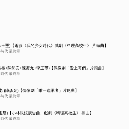
(李玉璽)【電影《我的少女時代》戲劇《料理高校生》 片頭曲】
勢在必行3-心時代 最終章
畢書盡+陳勢安+陳彥允+李玉璽)【偶像劇「愛上哥們」片頭曲】
勢在必行3-心時代 最終章
老 (陳彥允)【偶像劇「唯一繼承者」片尾曲】
勢在必行3-心時代 最終章
(李玉璽)【小林眼鏡廣告曲、戲劇《料理高校生》 插曲】
勢在必行3-心時代 最終章