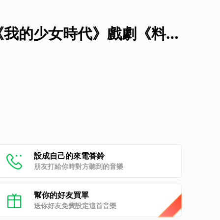
影《我的少女時代》戲劇《料理
設成自己的來電答鈴
朋友打給你時對方聽到的音樂
幫你的好友買單
送你好友免費設定這首音樂