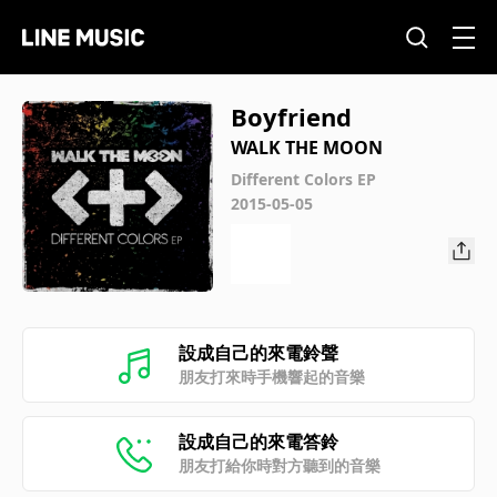
Boyfriend
WALK THE MOON
Different Colors EP
2015-05-05
設成自己的來電鈴聲
朋友打來時手機響起的音樂
設成自己的來電答鈴
朋友打給你時對方聽到的音樂