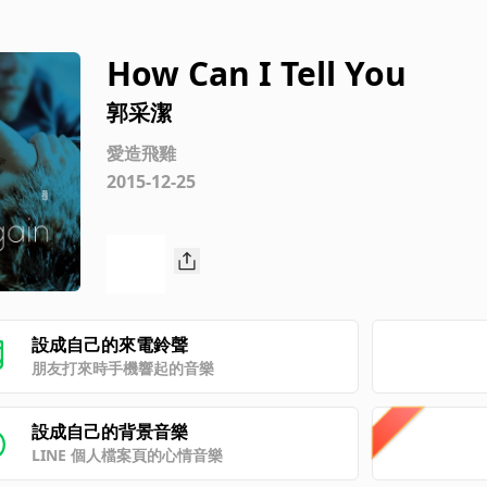
How Can I Tell You
郭采潔
愛造飛雞
2015-12-25
設成自己的來電鈴聲
朋友打來時手機響起的音樂
設成自己的背景音樂
LINE 個人檔案頁的心情音樂