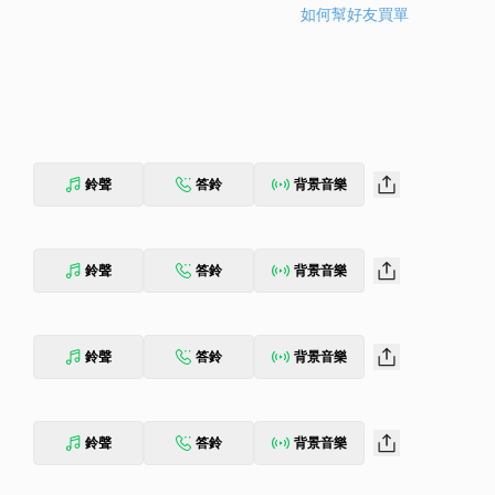
如何幫好友買單
鈴聲
答鈴
背景音樂
鈴聲
答鈴
背景音樂
鈴聲
答鈴
背景音樂
鈴聲
答鈴
背景音樂