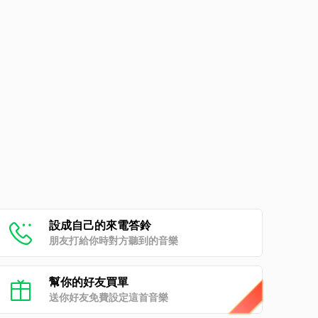
設成自己的來電答鈴
朋友打給你時對方聽到的音樂
幫你的好友買單
送你好友免費設定這首音樂