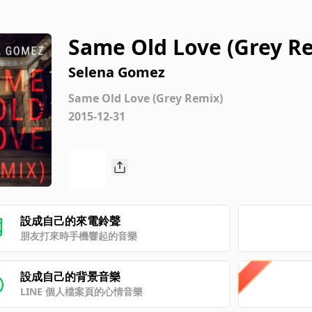
Same Old Love (Grey R
Selena Gomez
Same Old Love (Grey Remix)
2015-12-31
設成自己的來電鈴聲
朋友打來時手機響起的音樂
設成自己的背景音樂
LINE 個人檔案頁的心情音樂