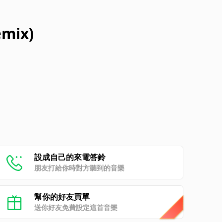
emix)
設成自己的來電答鈴
朋友打給你時對方聽到的音樂
幫你的好友買單
送你好友免費設定這首音樂