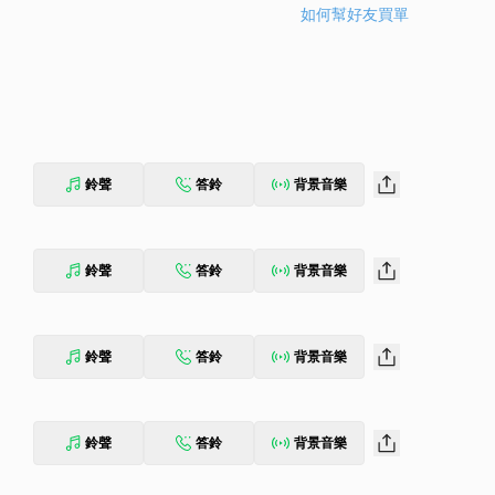
如何幫好友買單
鈴聲
答鈴
背景音樂
鈴聲
答鈴
背景音樂
鈴聲
答鈴
背景音樂
鈴聲
答鈴
背景音樂