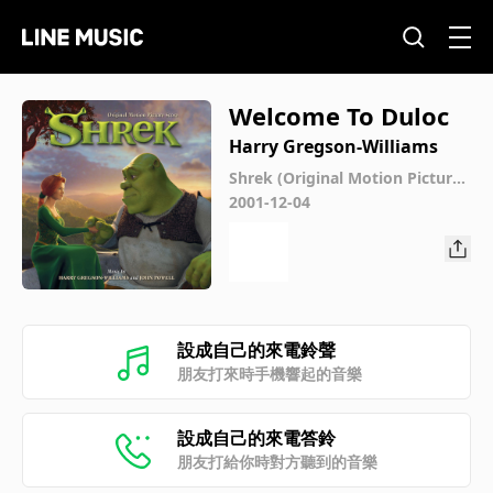
Welcome To Duloc
Harry Gregson-Williams
Shrek (Original Motion Picture
Score)
2001-12-04
設成自己的來電鈴聲
朋友打來時手機響起的音樂
設成自己的來電答鈴
朋友打給你時對方聽到的音樂