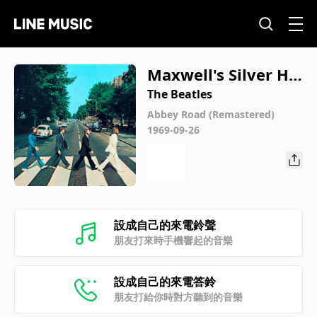
Maxwell's Silver Ha
mmer (Remastered
The Beatles
2009)
Abbey Road (Remastered)
1969-09-26
設成自己的來電鈴聲
朋友打來時手機響起的音樂
設成自己的來電答鈴
朋友打給你時對方聽到的音樂