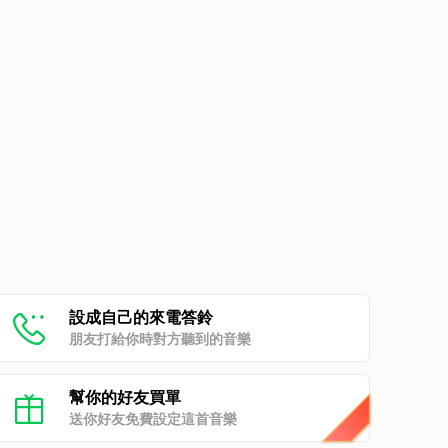
設成自己的來電答鈴
朋友打給你時對方聽到的音樂
幫你的好友買單
送你好友免費設定這首音樂