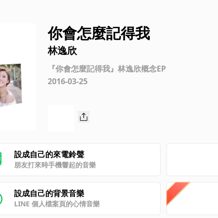
你會怎麼記得我
林逸欣
『你會怎麼記得我』林逸欣概念EP
2016-03-25
設成自己的來電鈴聲
朋友打來時手機響起的音樂
設成自己的背景音樂
LINE 個人檔案頁的心情音樂