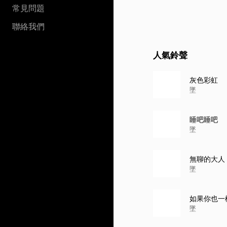
常見問題
聯絡我們
人氣鈴聲
灰色彩虹
墜
睡吧睡吧
墜
無聊的大人
墜
如果你也一
墜