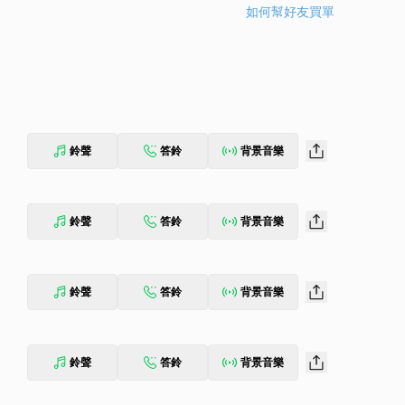
如何幫好友買單
鈴聲
答鈴
背景音樂
鈴聲
答鈴
背景音樂
鈴聲
答鈴
背景音樂
鈴聲
答鈴
背景音樂