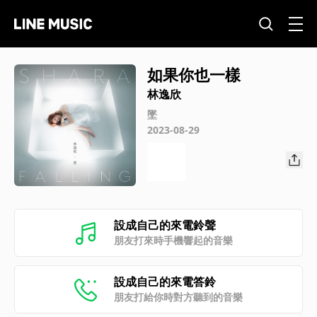
如果你也一樣
林逸欣
墜
2023-08-29
設成自己的來電鈴聲
朋友打來時手機響起的音樂
設成自己的來電答鈴
朋友打給你時對方聽到的音樂