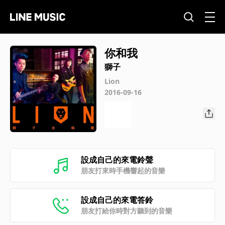
你和我
獅子
Lion
2016-09-16
設成自己的來電鈴聲
朋友打來時手機響起的音樂
設成自己的來電答鈴
朋友打給你時對方聽到的音樂