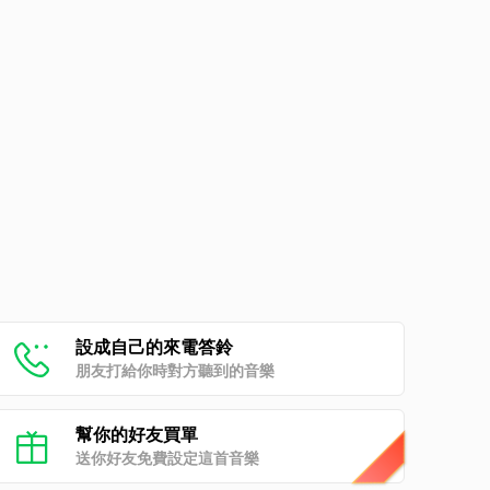
設成自己的來電答鈴
朋友打給你時對方聽到的音樂
幫你的好友買單
送你好友免費設定這首音樂