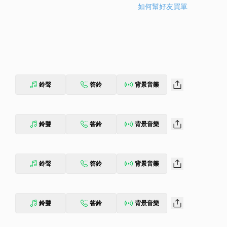
如何幫好友買單
鈴聲
答鈴
背景音樂
鈴聲
答鈴
背景音樂
鈴聲
答鈴
背景音樂
鈴聲
答鈴
背景音樂