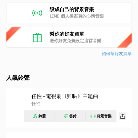
設成自己的背景音樂
LINE 個人檔案頁的心情音樂
幫你的好友買單
送你好友免費設定這首音樂
如何幫好友買單
人氣鈴聲
任性 - 電視劇《難哄》主題曲
任性
鈴聲
答鈴
背景音樂