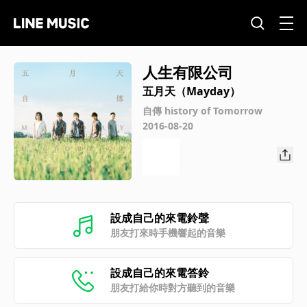
人生有限公司
五月天（Mayday）
自傳 history of Tomorrow
2016-08-20
設成自己的來電鈴聲
朋友打來時手機響起的音樂
設成自己的來電答鈴
朋友打給你時對方聽到的音樂