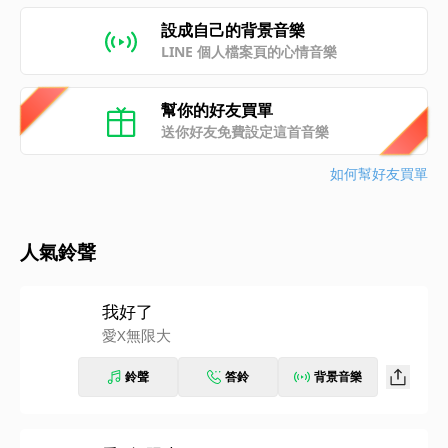
設成自己的背景音樂
LINE 個人檔案頁的心情音樂
幫你的好友買單
送你好友免費設定這首音樂
如何幫好友買單
人氣鈴聲
我好了
愛X無限大
鈴聲
答鈴
背景音樂