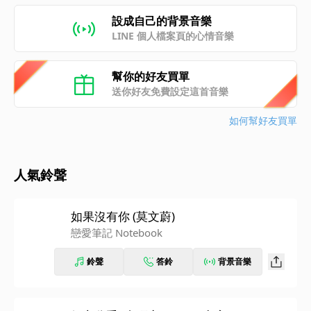
設成自己的背景音樂
LINE 個人檔案頁的心情音樂
幫你的好友買單
送你好友免費設定這首音樂
如何幫好友買單
人氣鈴聲
如果沒有你 (莫文蔚)
戀愛筆記 Notebook
鈴聲
答鈴
背景音樂