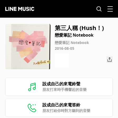
第三人稱 (Hush！)
戀愛筆記 Notebook
戀愛筆記 Notebook
2016-08-05
設成自己的來電鈴聲
朋友打來時手機響起的音樂
設成自己的來電答鈴
朋友打給你時對方聽到的音樂