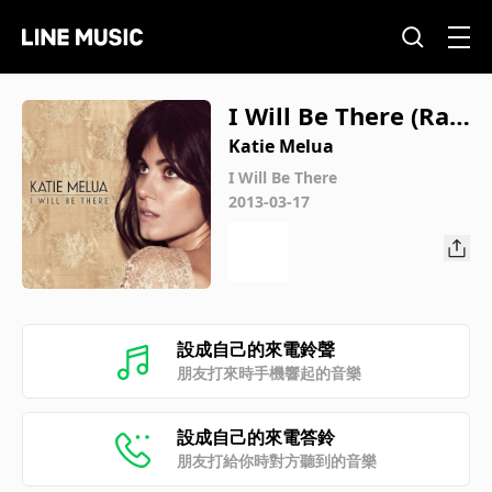
I Will Be There (Rad
io Mix)
Katie Melua
I Will Be There
2013-03-17
設成自己的來電鈴聲
朋友打來時手機響起的音樂
設成自己的來電答鈴
朋友打給你時對方聽到的音樂