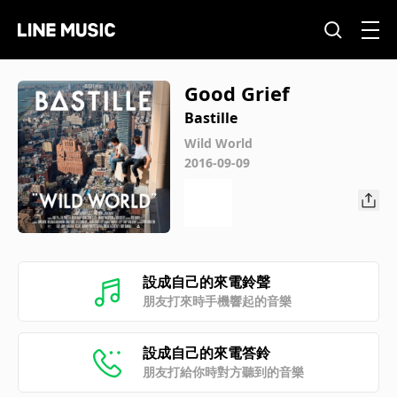
Good Grief
Bastille
Wild World
2016-09-09
設成自己的來電鈴聲
朋友打來時手機響起的音樂
設成自己的來電答鈴
朋友打給你時對方聽到的音樂