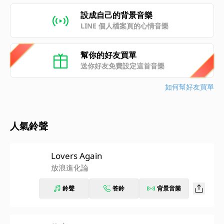
設成自己的背景音樂
LINE 個人檔案頁的心情音樂
幫你的好友買單
送你好友免費設定這首音樂
如何幫好友買單
人氣鈴聲
Lovers Again
放浪進化論
鈴聲
答鈴
背景音樂