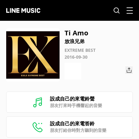
Ti Amo
放浪兄弟
EXTREME BEST
2016-09-30
設成自己的來電鈴聲
朋友打來時手機響起的音樂
設成自己的來電答鈴
朋友打給你時對方聽到的音樂