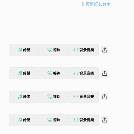
如何幫好友買單
鈴聲
答鈴
背景音樂
鈴聲
答鈴
背景音樂
鈴聲
答鈴
背景音樂
鈴聲
答鈴
背景音樂