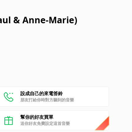
aul & Anne-Marie)
設成自己的來電答鈴
朋友打給你時對方聽到的音樂
幫你的好友買單
送你好友免費設定這首音樂