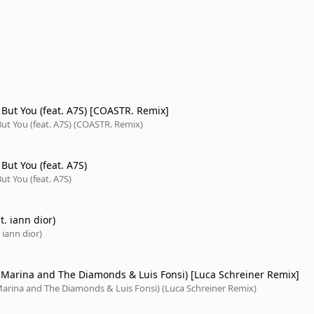
 But You (feat. A7S) [COASTR. Remix]
ut You (feat. A7S) (COASTR. Remix)
But You (feat. A7S)
ut You (feat. A7S)
t. iann dior)
 iann dior)
. Marina and The Diamonds & Luis Fonsi) [Luca Schreiner Remix]
Marina and The Diamonds & Luis Fonsi) (Luca Schreiner Remix)