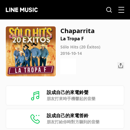
Chaparrita
La Tropa F
Sólo Hits (20 Éxitos)
2016-10-14
設成自己的來電鈴聲
朋友打來時手機響起的音樂
設成自己的來電答鈴
朋友打給你時對方聽到的音樂