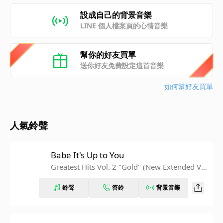
設成自己的背景音樂
LINE 個人檔案頁的心情音樂
幫你的好友買單
送你好友免費設定這首音樂
如何幫好友買單
人氣鈴聲
Babe It's Up to You
Greatest Hits Vol. 2 "Gold" (New Extended Ver
sion)
鈴聲
答鈴
背景音樂