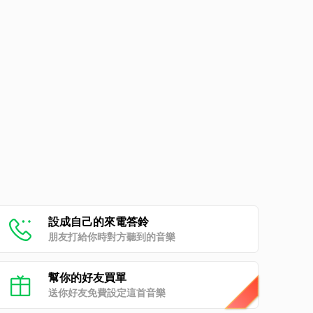
設成自己的來電答鈴
朋友打給你時對方聽到的音樂
幫你的好友買單
送你好友免費設定這首音樂