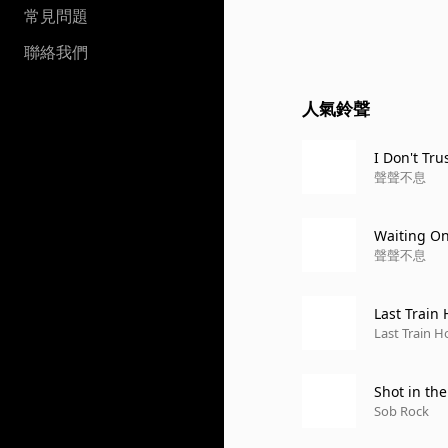
常見問題
聯絡我們
人氣鈴聲
I Don't Tru
聲聲不息
Waiting On
聲聲不息
Last Train
Last Train H
Shot in th
Sob Rock