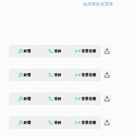
如何幫好友買單
鈴聲
答鈴
背景音樂
鈴聲
答鈴
背景音樂
鈴聲
答鈴
背景音樂
鈴聲
答鈴
背景音樂