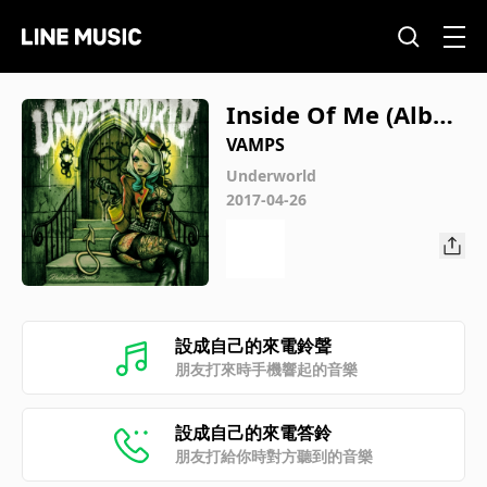
Inside Of Me (Albu
m Version)
VAMPS
Underworld
2017-04-26
設成自己的來電鈴聲
朋友打來時手機響起的音樂
設成自己的來電答鈴
朋友打給你時對方聽到的音樂